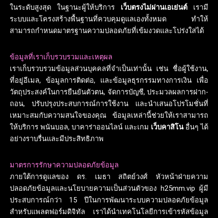
ในระดับสูงสุด ในฐานะผู้ให้บริการ
เว็บตรงไม่ผ่านเอเย่นต์
เรามี
ระบบและโครงสร้างพื้นฐานที่ควบคุมดูแลเองทั้งหมด ทำให้
สามารถกำหนดมาตรฐานความปลอดภัยที่เข้มงวดและโปร่งใสได้
ข้อมูลที่เราเก็บรวบรวมและเหตุผล
เราเก็บรวบรวมข้อมูลส่วนบุคคลที่จำเป็นเท่านั้น เช่น ชื่อผู้ใช้งาน,
ที่อยู่อีเมล, ข้อมูลการติดต่อ, และข้อมูลธุรกรรมทางการเงิน เพื่อ
วัตถุประสงค์ในการยืนยันตัวตน, จัดการบัญชี, ประมวลผลการฝาก-
ถอน, ปรับปรุงประสบการณ์การใช้งาน และนำเสนอโปรโมชั่นที่
เหมาะสมกับความสนใจของคุณ ข้อมูลเหล่านี้ช่วยให้เราสามารถ
ให้บริการ พนันบอล, บาคาร่าออนไลน์ และเกม
เว็บคาสิโน
อื่นๆ ได้
อย่างราบรื่นและมีประสิทธิภาพ
มาตรการรักษาความปลอดภัยข้อมูล
ภายใต้การดูแลของ ดร. เมธา สถิตย์วงศ์ หัวหน้าฝ่ายความ
ปลอดภัยข้อมูลและนโยบายความเป็นส่วนตัวของ h25mm.vip ผู้มี
ประสบการณ์กว่า 15 ปีในการพัฒนาระบบความปลอดภัยข้อมูล
สำหรับแพลตฟอร์มดิจิทัล เราได้นำเทคโนโลยีการเข้ารหัสข้อมูล