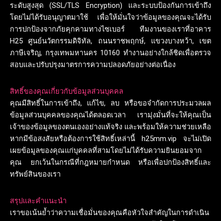
ระดับสูงสุด (SSL/TLS Encryption) และระบบป้องกันการเข้าถึง
โดยไม่ได้รับอนุญาตมาใช้ เพื่อให้มั่นใจว่าข้อมูลของคุณจะได้รับ
การปกป้องจากภัยคุกคามทางไซเบอร์ ทีมงานของเราที่อาคาร
H25 ศูนย์นวัตกรรมดิจิทัล, ถนนราชพฤกษ์, แขวงบางหว้า, เขต
ภาษีเจริญ, กรุงเทพมหานคร 10160 ทำงานอย่างใกล้ชิดเพื่อตรวจ
สอบและปรับปรุงมาตรการความปลอดภัยอย่างต่อเนื่อง
สิทธิ์ของคุณเกี่ยวกับข้อมูลส่วนบุคคล
คุณมีสิทธิ์ในการเข้าถึง, แก้ไข, ลบ หรือขอจำกัดการประมวลผล
ข้อมูลส่วนบุคคลของคุณได้ตลอดเวลา เรามุ่งมั่นที่จะให้คุณเป็น
เจ้าของข้อมูลของตนเองอย่างแท้จริง และพร้อมให้ความช่วยเหลือ
หากมีข้อสงสัยหรือต้องการใช้สิทธิ์เหล่านี้ h25mm.vip จะไม่เปิด
เผยข้อมูลของคุณแก่บุคคลที่สามโดยไม่ได้รับความยินยอมจาก
คุณ ยกเว้นในกรณีที่กฎหมายกำหนด หรือเพื่อปกป้องสิทธิ์และ
ทรัพย์สินของเรา
สรุปและคำแนะนำ
เราขอเน้นย้ำว่าความเชื่อมั่นของคุณคือหัวใจสำคัญในการดำเนิน