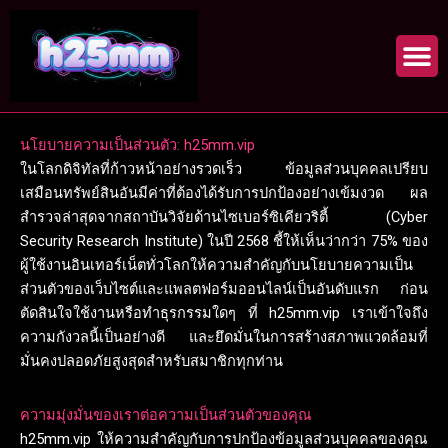
Skip
to
content
นโยบายความเป็นส่วนตัว: h25mm.vip
ในโลกดิจิทัลที่ก้าวหน้าอย่างรวดเร็ว ข้อมูลส่วนบุคคลเปรียบ
เสมือนทรัพย์สินอันมีค่าที่ต้องได้รับการปกป้องอย่างเข้มงวด ผล
สำรวจล่าสุดจากสถาบันวิจัยด้านไซเบอร์ซิเคียวริตี้ (Cyber
Security Research Institute) ในปี 2568 ชี้ให้เห็นว่ากว่า 75% ของ
ผู้ใช้งานอินเทอร์เน็ตทั่วโลกให้ความสำคัญกับนโยบายความเป็น
ส่วนตัวของเว็บไซต์และแพลตฟอร์มออนไลน์เป็นอันดับแรก ก่อน
ตัดสินใจใช้งานหรือทำธุรกรรมใดๆ ที่ h25mm.vip เราเข้าใจถึง
ความกังวลนี้เป็นอย่างดี และยึดมั่นในการสร้างสภาพแวดล้อมที่
มั่นคงปลอดภัยสูงสุดสำหรับสมาชิกทุกท่าน
ความมุ่งมั่นของเราต่อความเป็นส่วนตัวของคุณ
h25mm.vip ให้ความสำคัญกับการปกป้องข้อมูลส่วนบุคคลของคุณ