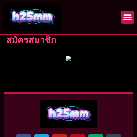
Skip
to
content
สมัครสมาชิก